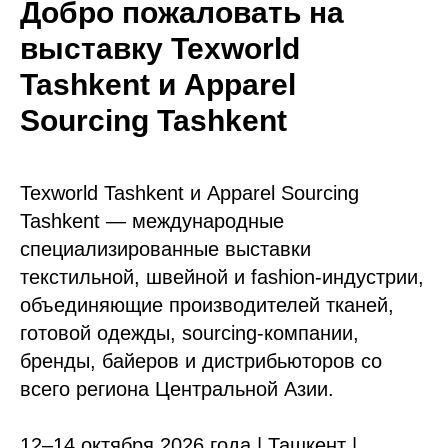
Добро пожаловать на
выставку Texworld
Tashkent и Apparel
Sourcing Tashkent
Texworld Tashkent и Apparel Sourcing
Tashkent — международные
специализированные выставки
текстильной, швейной и fashion-индустрии,
объединяющие производителей тканей,
готовой одежды, sourcing-компании,
бренды, байеров и дистрибьюторов со
всего региона Центральной Азии.
12–14 октября 2026 года | Ташкент |