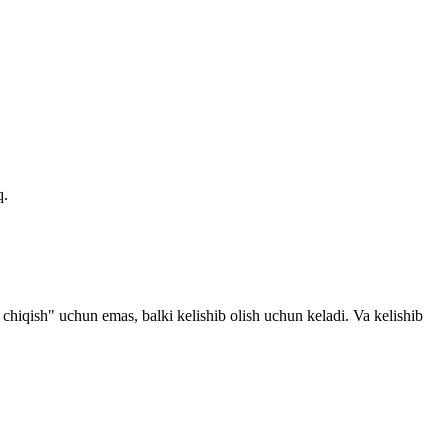
q.
 chiqish" uchun emas, balki kelishib olish uchun keladi. Va kelishib