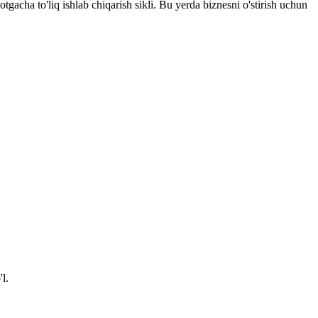
acha to'liq ishlab chiqarish sikli. Bu yerda biznesni o'stirish uchun
l.