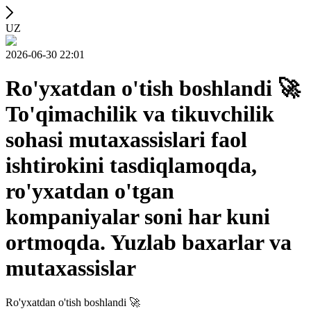
UZ
2026-06-30 22:01
Ro'yxatdan o'tish boshlandi 🚀
To'qimachilik va tikuvchilik
sohasi mutaxassislari faol
ishtirokini tasdiqlamoqda,
ro'yxatdan o'tgan
kompaniyalar soni har kuni
ortmoqda. Yuzlab baxarlar va
mutaxassislar
Ro'yxatdan o'tish boshlandi 🚀